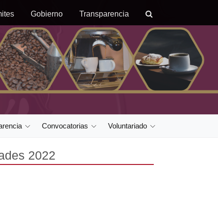
ites
Gobierno
Transparencia
arencia
Convocatorias
Voluntariado
dades 2022